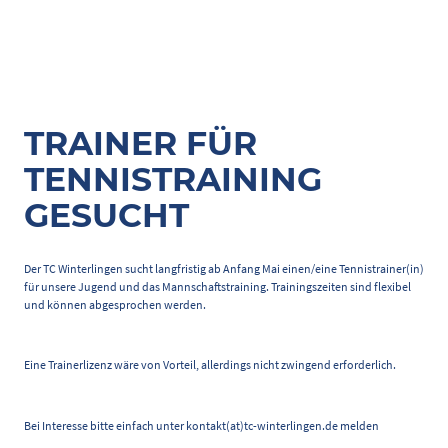
TRAINER FÜR
TENNISTRAINING
GESUCHT
Der TC Winterlingen sucht langfristig ab Anfang Mai einen/eine Tennistrainer(in)
für unsere Jugend und das Mannschaftstraining. Trainingszeiten sind flexibel
und können abgesprochen werden.
Eine Trainerlizenz wäre von Vorteil, allerdings nicht zwingend erforderlich.
Bei Interesse bitte einfach unter kontakt(at)tc-winterlingen.de melden