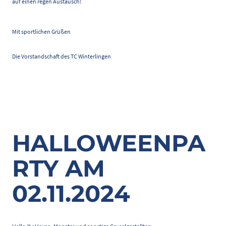
auf einen regen Austausch!
Mit sportlichen Grüßen
Die Vorstandschaft des TC Winterlingen
HALLOWEENPA
RTY AM
02.11.2024