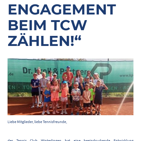
ENGAGEMENT
BEIM TCW
ZÄHLEN!“
Liebe Mitglieder, liebe Tennisfreunde,
der Tennis Club Winterlingen hat eine beeindruckende Entwicklung