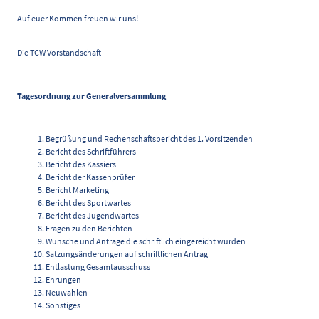
Auf euer Kommen freuen wir uns!
Die TCW Vorstandschaft
Tagesordnung zur Generalversammlung
Begrüßung und Rechenschaftsbericht des 1. Vorsitzenden
Bericht des Schriftführers
Bericht des Kassiers
Bericht der Kassenprüfer
Bericht Marketing
Bericht des Sportwartes
Bericht des Jugendwartes
Fragen zu den Berichten
Wünsche und Anträge die schriftlich eingereicht wurden
Satzungsänderungen auf schriftlichen Antrag
Entlastung Gesamtausschuss
Ehrungen
Neuwahlen
Sonstiges