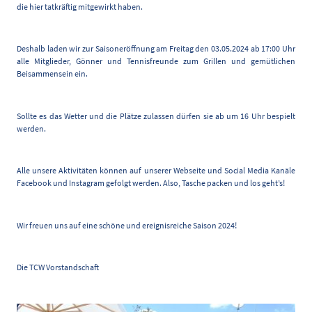
die hier tatkräftig mitgewirkt haben.
Deshalb laden wir zur Saisoneröffnung am Freitag den 03.05.2024 ab 17:00 Uhr
alle Mitglieder, Gönner und Tennisfreunde zum Grillen und gemütlichen
Beisammensein ein.
Sollte es das Wetter und die Plätze zulassen dürfen sie ab um 16 Uhr bespielt
werden.
Alle unsere Aktivitäten können auf unserer Webseite und Social Media Kanäle
Facebook und Instagram gefolgt werden. Also, Tasche packen und los geht’s!
Wir freuen uns auf eine schöne und ereignisreiche Saison 2024!
Die TCW Vorstandschaft