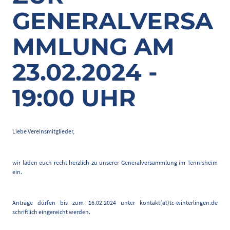
GENERALVERSA
MMLUNG AM
23.02.2024 -
19:00 UHR
Liebe Vereinsmitglieder,
wir laden euch recht herzlich zu unserer Generalversammlung im Tennisheim
ein.
Anträge dürfen bis zum 16.02.2024 unter kontakt(at)tc-winterlingen.de
schriftlich eingereicht werden.