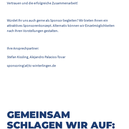
Vertrauen und die erfolgreiche Zusammenarbeit!
Würdet Ihr uns auch gerne als Sponsor begleiten? Wir bieten Ihnen ein
attraktives Sponsorenkonzept. Alternativ können wir Einzelmöglichkeiten
nach Ihren Vorstellungen gestalten.
Ihre Ansprechpartner:
Stefan Kissling, Alejandro Palacios-Tovar
sponsoring(at)tc-winterlingen.de
GEMEINSAM
SCHLAGEN WIR AUF: