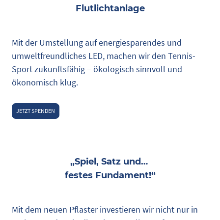
Flutlichtanlage
Mit der Umstellung auf energiesparendes und
umweltfreundliches LED, machen wir den Tennis-
Sport zukunftsfähig – ökologisch sinnvoll und
ökonomisch klug.
JETZT SPENDEN
„Spiel, Satz und…
festes Fundament!“
Mit dem neuen Pflaster investieren wir nicht nur in