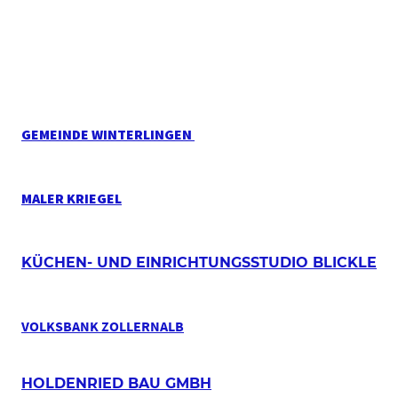
GEMEINDE WINTERLINGEN
MALER KRIEGEL
KÜCHEN- UND EINRICHTUNGSSTUDIO BLICKLE
VOLKSBANK ZOLLERNALB
HOLDENRIED BAU GMBH