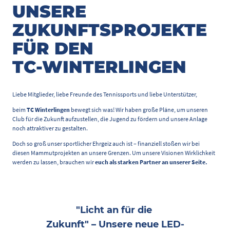
UNSERE
ZUKUNFTSPROJEKTE
FÜR DEN
TC-WINTERLINGEN
Liebe Mitglieder, liebe Freunde des Tennissports und liebe Unterstützer,
beim
TC Winterlingen
bewegt sich was! Wir haben große Pläne, um unseren
Club für die Zukunft aufzustellen, die Jugend zu fördern und unsere Anlage
noch attraktiver zu gestalten.
Doch so groß unser sportlicher Ehrgeiz auch ist – finanziell stoßen wir bei
diesen Mammutprojekten an unsere Grenzen. Um unsere Visionen Wirklichkeit
werden zu lassen, brauchen wir
euch als starken Partner an unserer Seite.
"Licht an für die
Zukunft" – Unsere neue LED-