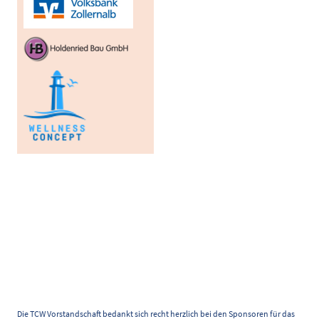
Die TCW Vorstandschaft bedankt sich recht herzlich bei den Sponsoren für das