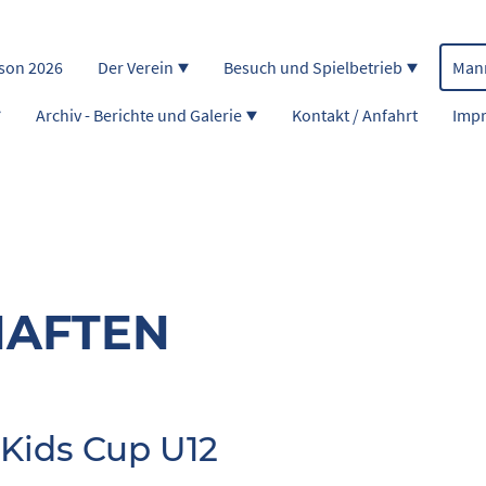
ison 2026
Der Verein
Besuch und Spielbetrieb
Man
Archiv - Berichte und Galerie
Kontakt / Anfahrt
Impr
AFTEN
Kids Cup U12