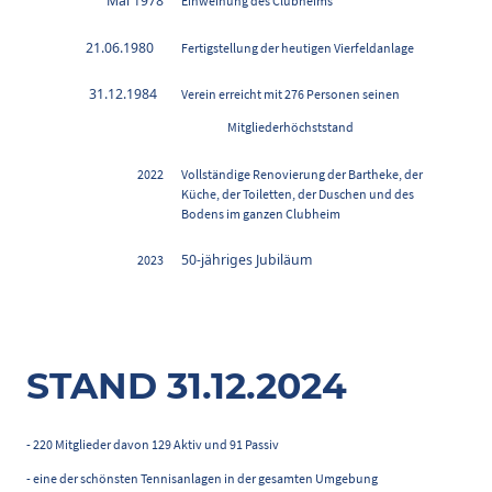
Mai 1978
Einweihung des Clubheims
21.06.1980
Fertigstellung der heutigen Vierfeldanlage
31.12.1984
Verein erreicht mit 276 Personen seinen
Mitgliederhöchststand
2022
Vollständige Renovierung der Bartheke, der
Küche, der Toiletten, der Duschen und des
Bodens im ganzen Clubheim
50-jähriges Jubiläum
2023
STAND 31.12.2024
- 220 Mitglieder davon 129 Aktiv und 91 Passiv
- eine der schönsten Tennisanlagen in der gesamten Umgebung